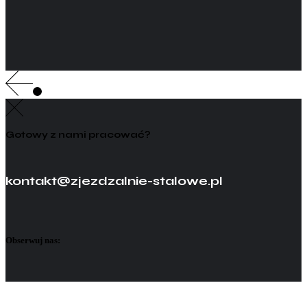
Gotowy z nami pracować?
kontakt@zjezdzalnie-stalowe.pl
Obserwuj nas: