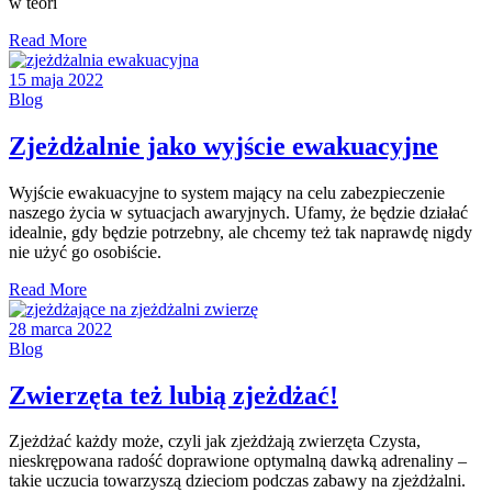
w teori
Read More
15 maja 2022
Blog
Zjeżdżalnie jako wyjście ewakuacyjne
Wyjście ewakuacyjne to system mający na celu zabezpieczenie
naszego życia w sytuacjach awaryjnych. Ufamy, że będzie działać
idealnie, gdy będzie potrzebny, ale chcemy też tak naprawdę nigdy
nie użyć go osobiście.
Read More
28 marca 2022
Blog
Zwierzęta też lubią zjeżdżać!
Zjeżdżać każdy może, czyli jak zjeżdżają zwierzęta Czysta,
nieskrępowana radość doprawione optymalną dawką adrenaliny –
takie uczucia towarzyszą dzieciom podczas zabawy na zjeżdżalni.