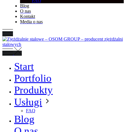
FAQ
Blog
O nas
Kontakt
Media o nas
Start
Portfolio
Produkty
Usługi
FAQ
Blog
O nas