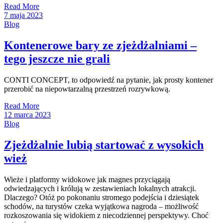
Read More
7 maja 2023
Blog
Kontenerowe bary ze zjeżdżalniami –
tego jeszcze nie grali
CONTI CONCEPT, to odpowiedź na pytanie, jak prosty kontener
przerobić na niepowtarzalną przestrzeń rozrywkową.
Read More
12 marca 2023
Blog
Zjeżdżalnie lubią startować z wysokich
wież
Wieże i platformy widokowe jak magnes przyciągają
odwiedzających i królują w zestawieniach lokalnych atrakcji.
Dlaczego? Otóż po pokonaniu stromego podejścia i dziesiątek
schodów, na turystów czeka wyjątkowa nagroda – możliwość
rozkoszowania się widokiem z niecodziennej perspektywy. Choć