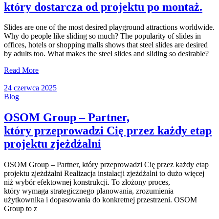
który dostarcza od projektu po montaż.
Slides are one of the most desired playground attractions worldwide.
Why do people like sliding so much? The popularity of slides in
offices, hotels or shopping malls shows that steel slides are desired
by adults too. What makes the steel slides and sliding so desirable?
Read More
24 czerwca 2025
Blog
OSOM Group – Partner,
który przeprowadzi Cię przez każdy etap
projektu zjeżdżalni
OSOM Group – Partner, który przeprowadzi Cię przez każdy etap
projektu zjeżdżalni Realizacja instalacji zjeżdżalni to dużo więcej
niż wybór efektownej konstrukcji. To złożony proces,
który wymaga strategicznego planowania, zrozumienia
użytkownika i dopasowania do konkretnej przestrzeni. OSOM
Group to z